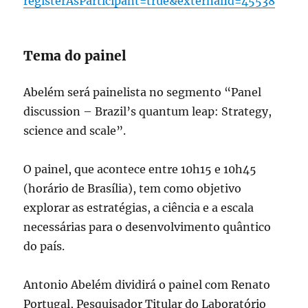
registerAsParticipant=true&externalId=45538
Tema do painel
Abelém será
painelista
no segmento “Panel
discussion –
Brazil’s
quantum leap: Strategy,
science and scale”.
O painel, que acontece entre 10h15 e 10h45
(horário de Brasília), tem como objetivo
explorar as estratégias, a ciência e a escala
necessárias para o desenvolvimento quântico
do país.
Antonio Abelém dividirá o painel com Renato
Portugal, Pesquisador Titular do Laboratório