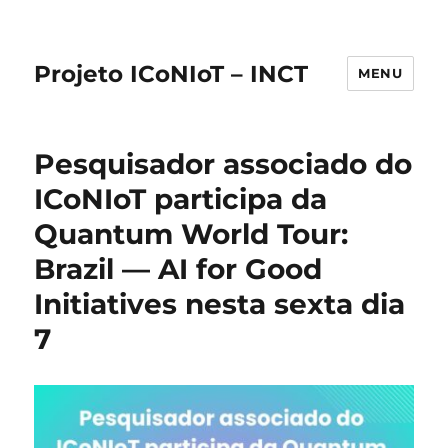
Projeto ICoNIoT – INCT
MENU
Pesquisador associado do
ICoNIoT participa da
Quantum World Tour:
Brazil — AI for Good
Initiatives nesta sexta dia
7