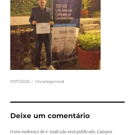
Publicado
Categorias
07/11/2025
Uncategorized
em
Deixe um comentário
O seu endereço de e-mail não será publicado.
Campos