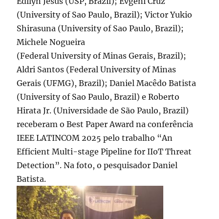
Edllyn Jesus (USP, Brazil); Evgeni Cruz
(University of Sao Paulo, Brazil); Victor Yukio
Shirasuna (University of Sao Paulo, Brazil);
Michele Nogueira
(Federal University of Minas Gerais, Brazil);
Aldri Santos (Federal University of Minas
Gerais (UFMG), Brazil); Daniel Macêdo Batista
(University of Sao Paulo, Brazil) e Roberto
Hirata Jr. (Universidade de São Paulo, Brazil)
receberam
o Best Paper Award na conferência
IEEE LATINCOM 2025 pelo trabalho “An
Efficient Multi-stage Pipeline for IIoT Threat
Detection”. Na foto, o pesquisador Daniel
Batista.