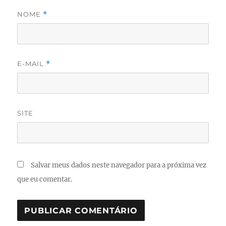
NOME
*
E-MAIL
*
SITE
Salvar meus dados neste navegador para a próxima vez
que eu comentar.