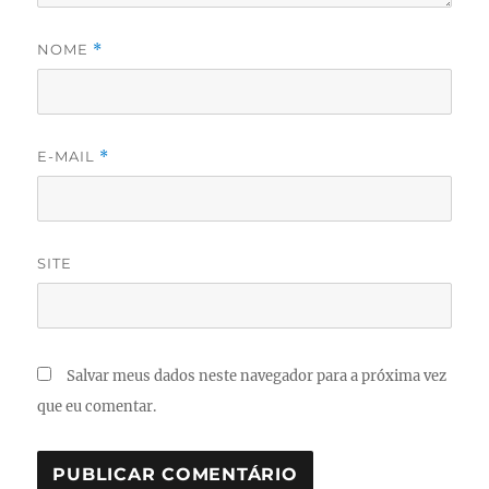
NOME
*
E-MAIL
*
SITE
Salvar meus dados neste navegador para a próxima vez
que eu comentar.