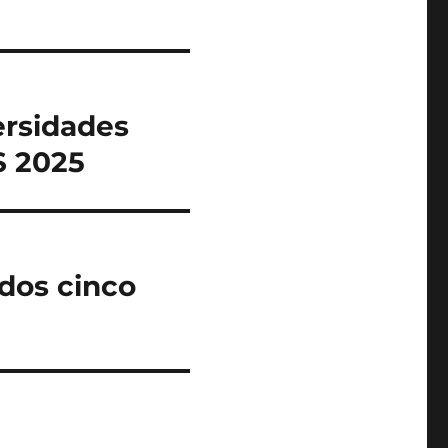
ersidades
S 2025
dos cinco