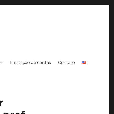
Prestação de contas
Contato
r