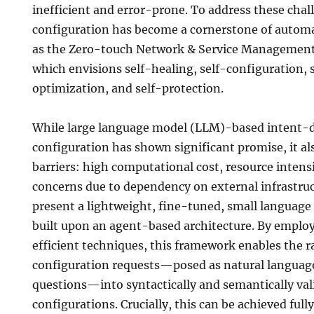
inefficient and error-prone. To address these cha
configuration has become a cornerstone of autom
as the Zero-touch Network & Service Managemen
which envisions self-healing, self-configuration, 
optimization, and self-protection.
While large language model (LLM)-based intent-d
configuration has shown significant promise, it al
barriers: high computational cost, resource intens
concerns due to dependency on external infrastructur
present a lightweight, fine-tuned, small languag
built upon an agent-based architecture. By emplo
efficient techniques, this framework enables the r
configuration requests—posed as natural languag
questions—into syntactically and semantically va
configurations. Crucially, this can be achieved ful