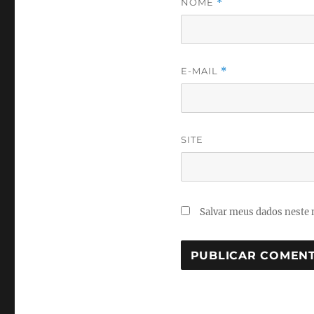
NOME
*
E-MAIL
*
SITE
Salvar meus dados neste 