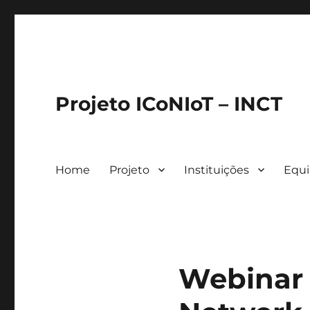
Projeto ICoNIoT – INCT
Home
Projeto
Instituições
Equ
Webinar 