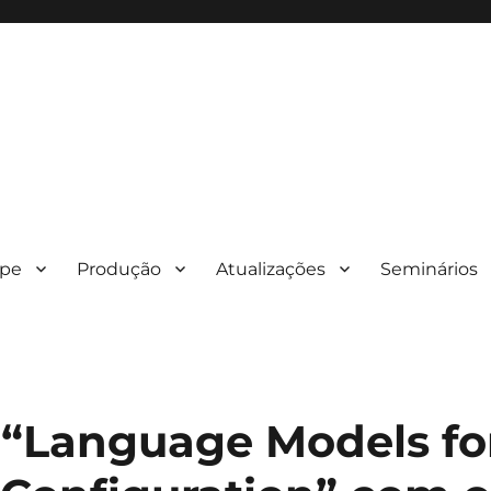
ipe
Produção
Atualizações
Seminários
“Language Models fo