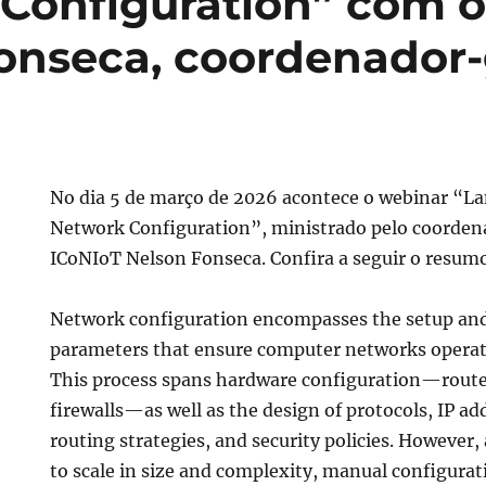
Configuration” com o 
onseca, coordenador-
No dia 5 de março de 2026 acontece o webinar “L
Network Configuration”, ministrado pelo coorden
ICoNIoT Nelson Fonseca. Confira a seguir o resum
Network configuration encompasses the setup a
parameters that ensure computer networks operate
This process spans hardware configuration—route
firewalls—as well as the design of protocols, IP a
routing strategies, and security policies. However
to scale in size and complexity, manual configurat