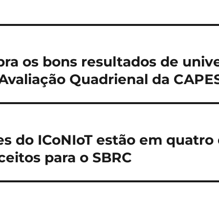
bra os bons resultados de univ
 Avaliação Quadrienal da CAPE
s do ICoNIoT estão em quatro 
ceitos para o SBRC