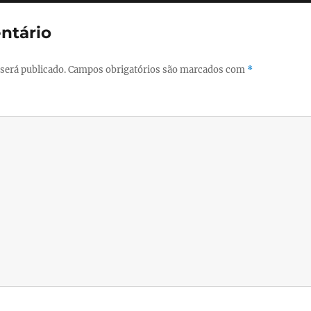
ntário
será publicado.
Campos obrigatórios são marcados com
*