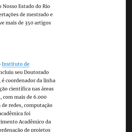
o Nosso Estado do Rio
sertações de mestrado e
eve mais de 350 artigos
o
Instituto de
oncluiu seu Doutorado
 é coordenador da linha
ão científica nas áreas
, com mais de 6.000
a de redes, computação
acadêmica foi
ecimento Acadêmico da
ordenação de projetos