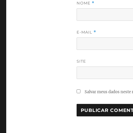
NOME
*
E-MAIL
*
SITE
Salvar meus dados neste 