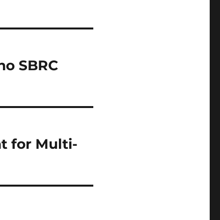
 no SBRC
 for Multi-