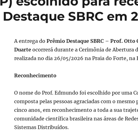
) escolhido para rec
o Destaque SBRC em 
A entrega do
Prêmio Destaque SBRC – Prof. Otto 
Duarte
ocorrerá durante a Cerimônia de Abertura d
realizada no dia 26/05/2026 na Praia do Forte, na 
Reconhecimento
O nome do Prof. Edmundo foi escolhido por uma C
composta pelas pessoas agraciadas com o mesmo 
cinco anos, em reconhecimento a toda a sua trajetó
comunidade científica brasileira nas áreas de Red
Sistemas Distribuídos.