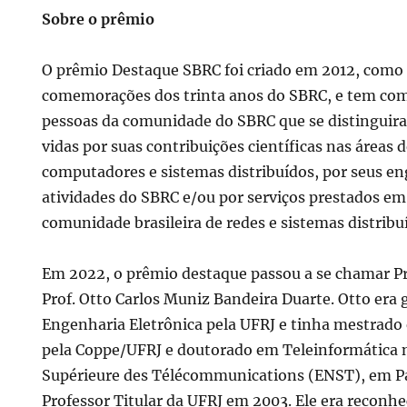
Sobre o prêmio
O prêmio Destaque SBRC foi criado em 2012, como 
comemorações dos trinta anos do SBRC, e tem co
pessoas da comunidade do SBRC que se distinguir
vidas por suas contribuições científicas nas áreas 
computadores e sistemas distribuídos, por seus 
atividades do SBRC e/ou por serviços prestados em
comunidade brasileira de redes e sistemas distribu
Em 2022, o prêmio destaque passou a se chamar 
Prof. Otto Carlos Muniz Bandeira Duarte. Otto era
Engenharia Eletrônica pela UFRJ e tinha mestrado
pela Coppe/UFRJ e doutorado em Teleinformática 
Supérieure des Télécommunications (ENST), em Pa
Professor Titular da UFRJ em 2003. Ele era reconh