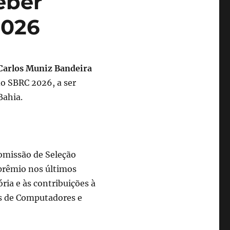
eber
2026
Carlos Muniz Bandeira
o SBRC 2026, a ser
Bahia.
omissão de Seleção
prêmio nos últimos
ria e às contribuições à
es de Computadores e