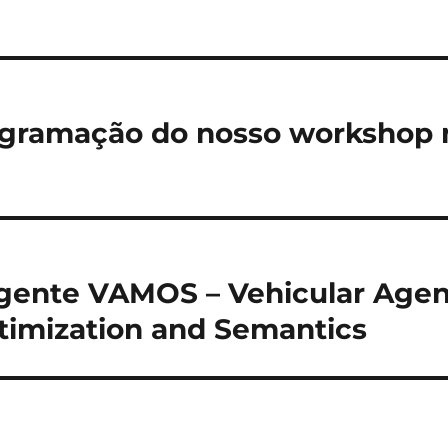
rogramação do nosso workshop
ente VAMOS – Vehicular Agent
timization and Semantics