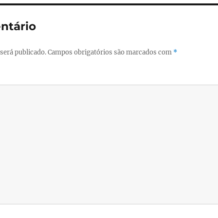
ntário
será publicado.
Campos obrigatórios são marcados com
*