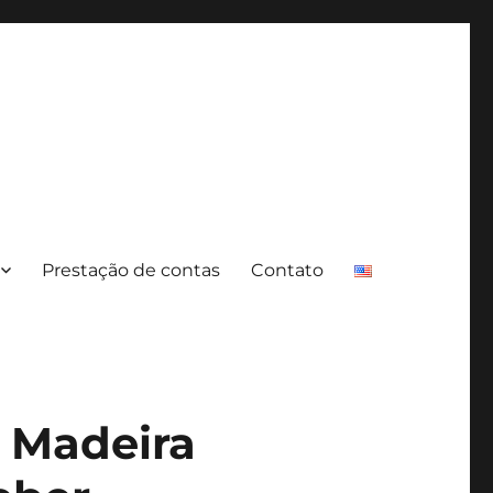
Prestação de contas
Contato
 Madeira