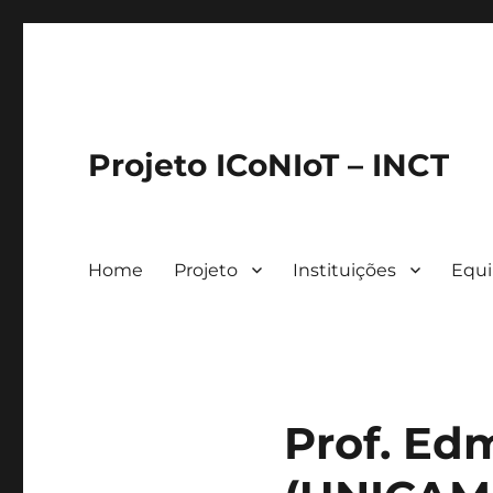
Projeto ICoNIoT – INCT
Home
Projeto
Instituições
Equ
Prof. Ed