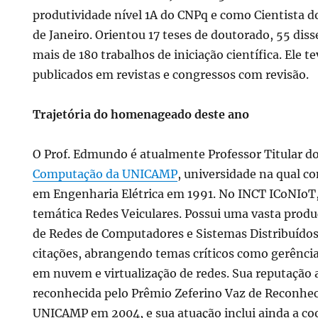
produtividade nível 1A do CNPq e como Cientista d
de Janeiro. Orientou 17 teses de doutorado, 55 dis
mais de 180 trabalhos de iniciação científica. Ele t
publicados em revistas e congressos com revisão.
Trajetória do homenageado deste ano
O Prof. Edmundo é atualmente Professor Titular d
Computação da UNICAMP
, universidade na qual c
em Engenharia Elétrica em 1991. No INCT ICoNIoT,
temática Redes Veiculares. Possui uma vasta produç
de Redes de Computadores e Sistemas Distribuídos
citações, abrangendo temas críticos como gerênci
em nuvem e virtualização de redes. Sua reputação 
reconhecida pelo Prêmio Zeferino Vaz de Reconh
UNICAMP em 2004, e sua atuação inclui ainda a co