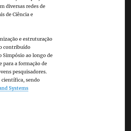
em diversas redes de
is de Ciência e
nização e estruturação
do contribuído
do Simpósio ao longo de
te para a formação de
ovens pesquisadores.
científica, sendo
 and Systems