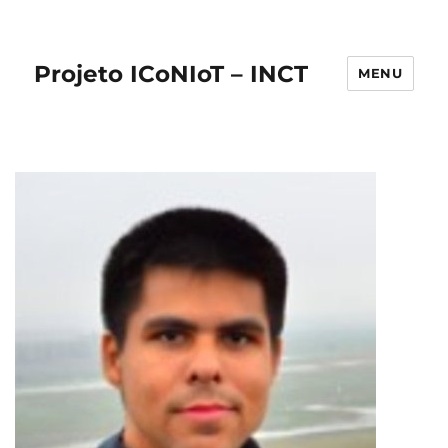
Projeto ICoNIoT – INCT
MENU