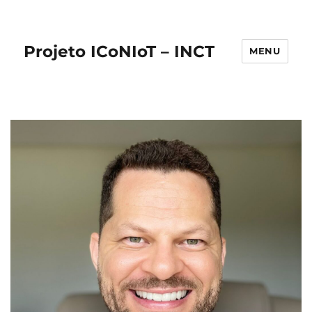
Projeto ICoNIoT – INCT
MENU