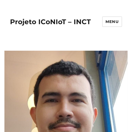
Projeto ICoNIoT – INCT
MENU