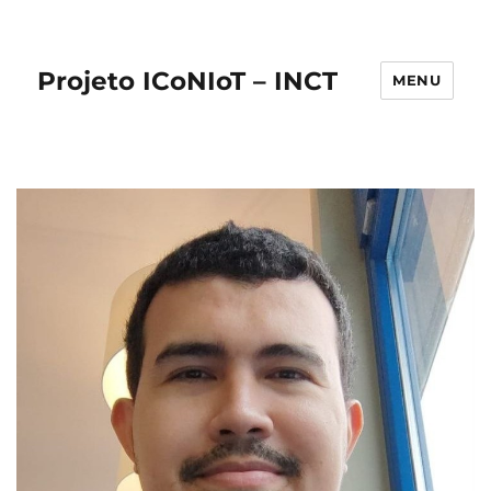
Projeto ICoNIoT – INCT
MENU