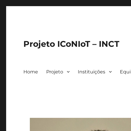
Projeto ICoNIoT – INCT
Home
Projeto
Instituições
Equ