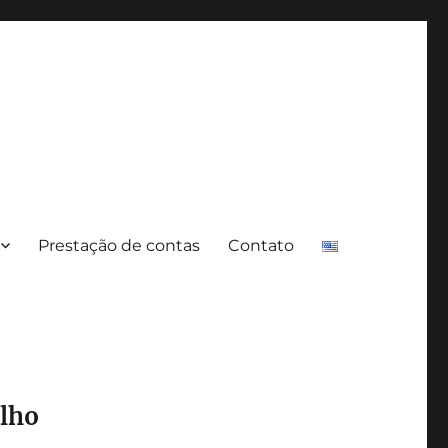
Prestação de contas
Contato
ilho