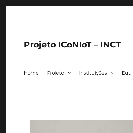
Projeto ICoNIoT – INCT
Home
Projeto
Instituições
Equ