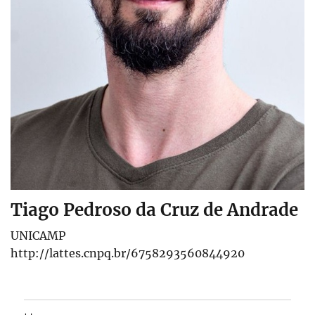
Tiago Pedroso da Cruz de Andrade
UNICAMP
http://lattes.cnpq.br/6758293560844920