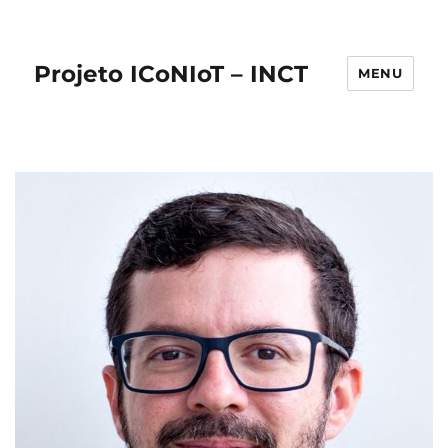
Projeto ICoNIoT – INCT
MENU