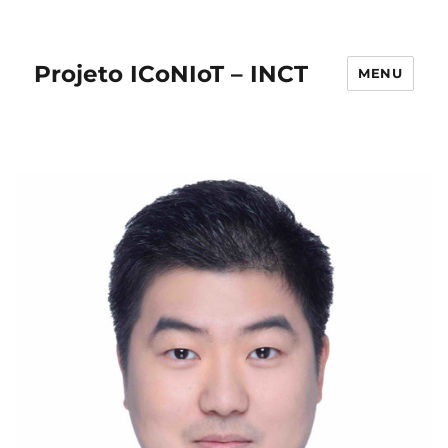
Projeto ICoNIoT – INCT
MENU