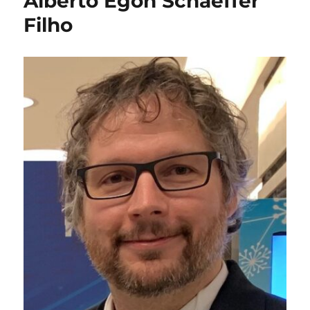
Alberto Egon Schaeffer
Filho