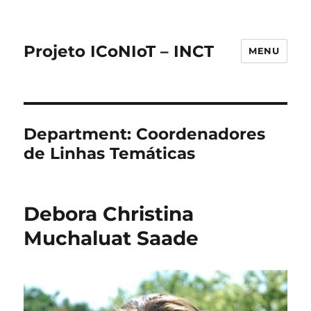
Projeto ICoNIoT – INCT
MENU
Department:
Coordenadores
de Linhas Temáticas
Debora Christina
Muchaluat Saade