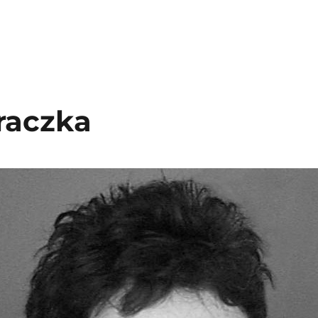
raczka