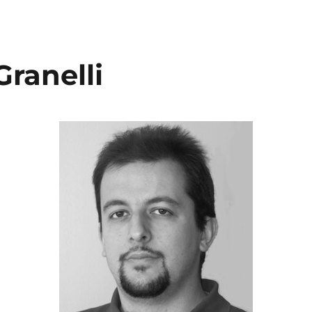
Granelli