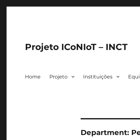
Projeto ICoNIoT – INCT
Home
Projeto
Instituições
Equ
Department:
Pe