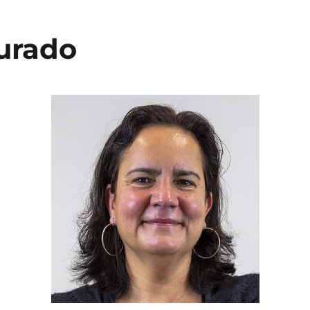
Curado