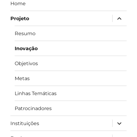
Home
expandir
Projeto
submen
Resumo
Inovação
Objetivos
Metas
Linhas Temáticas
Patrocinadores
expandir
Instituições
submen
expandir