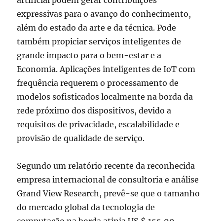
artificial podem gerar contribuições
expressivas para o avanço do conhecimento,
além do estado da arte e da técnica. Pode
também propiciar serviços inteligentes de
grande impacto para o bem-estar e a
Economia. Aplicações inteligentes de IoT com
frequência requerem o processamento de
modelos sofisticados localmente na borda da
rede próximo dos dispositivos, devido a
requisitos de privacidade, escalabilidade e
provisão de qualidade de serviço.
Segundo um relatório recente da reconhecida
empresa internacional de consultoria e análise
Grand View Research, prevê-se que o tamanho
do mercado global da tecnologia de