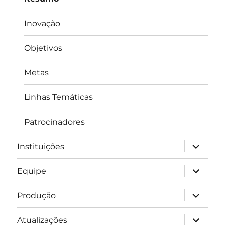
Inovação
Objetivos
Metas
Linhas Temáticas
Patrocinadores
expandir
Instituições
submen
expandir
Equipe
submen
expandir
Produção
submen
expandir
Atualizações