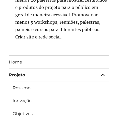
menos 20 palestras para mostrar resultados
e produtos do projeto para o público em
geral de maneira acessível. Promover ao
menos 5 workshops, reuniões, palestras,
painéis e cursos para diferentes públicos.
Criar site e rede social.
Home
expandir
Projeto
submen
Resumo
Inovação
Objetivos