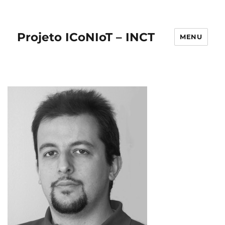
Projeto ICoNIoT – INCT
MENU