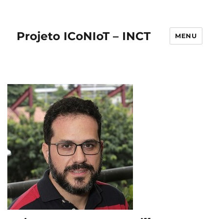
Projeto ICoNIoT – INCT
MENU