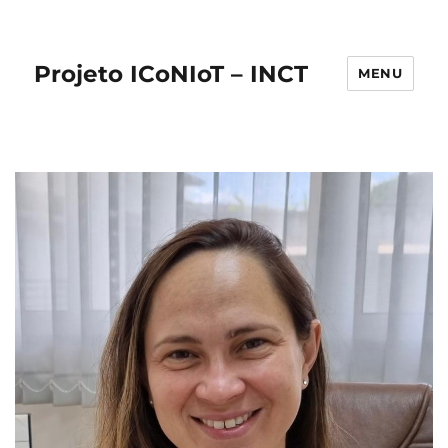
Projeto ICoNIoT – INCT
MENU