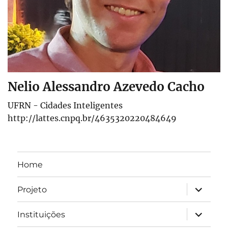
Nelio Alessandro Azevedo Cacho
UFRN - Cidades Inteligentes
http://lattes.cnpq.br/4635320220484649
Home
expandir
Projeto
submen
expandir
Instituições
submen