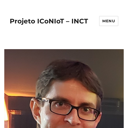
Projeto ICoNIoT – INCT
MENU