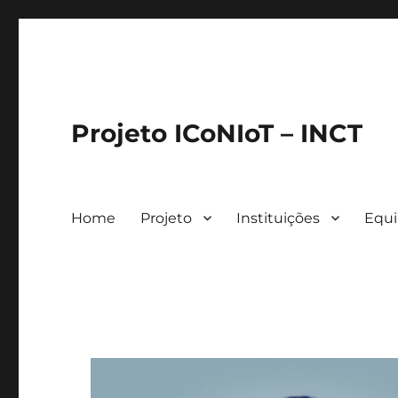
Projeto ICoNIoT – INCT
Home
Projeto
Instituições
Equ