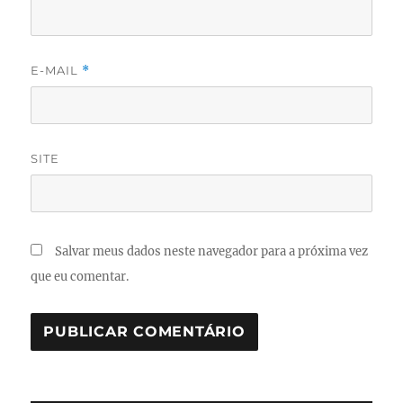
E-MAIL
*
SITE
Salvar meus dados neste navegador para a próxima vez
que eu comentar.