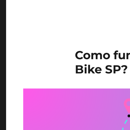
Como fun
Bike SP?