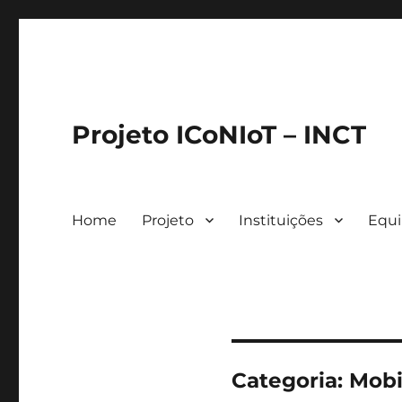
Projeto ICoNIoT – INCT
Home
Projeto
Instituições
Equ
Categoria:
Mobi