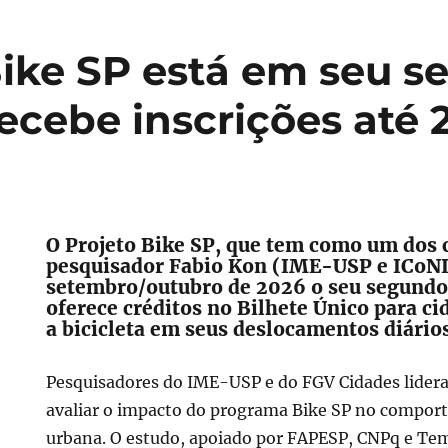
Bike SP está em seu 
recebe inscrições até 
O Projeto Bike SP, que tem como um dos
pesquisador Fabio Kon (IME-USP e ICoNI
setembro/outubro de 2026 o seu segundo 
oferece créditos no Bilhete Único para c
a bicicleta em seus deslocamentos diário
Pesquisadores do IME-USP e do FGV Cidades lidera
avaliar o impacto do programa Bike SP no compor
urbana. O estudo, apoiado por FAPESP, CNPq e Temb