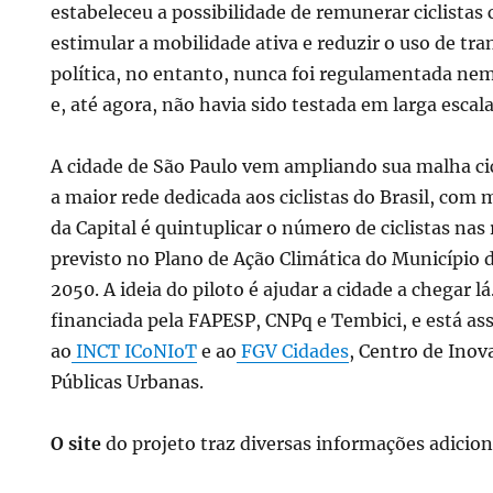
estabeleceu a possibilidade de remunerar ciclista
estimular a mobilidade ativa e reduzir o uso de tr
política, no entanto, nunca foi regulamentada ne
e, até agora, não havia sido testada em larga escala
A cidade de São Paulo vem ampliando sua malha cic
a maior rede dedicada aos ciclistas do Brasil, com
da Capital é quintuplicar o número de ciclistas na
previsto no Plano de Ação Climática do Município 
2050. A ideia do piloto é ajudar a cidade a chegar lá
financiada pela FAPESP, CNPq e Tembici, e está as
ao
INCT ICoNIoT
e ao
FGV Cidades
, Centro de Inov
Públicas Urbanas.
O site
do projeto traz diversas informações adicio