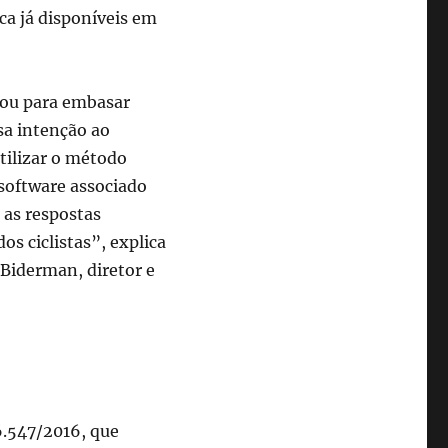
ca já disponíveis em
rou para embasar
sa intenção ao
tilizar o método
software associado
 as respostas
os ciclistas”, explica
 Biderman, diretor e
6.547/2016, que