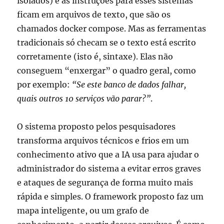
isolados) e as instruções para esses sistemas
ficam em arquivos de texto, que são os
chamados docker compose. Mas as f
erramentas
tradicionais só checam se o texto está escrito
corretamente (isto é, sintaxe). Elas não
conseguem “enxergar” o quadro geral, como
por exemplo:
“Se este banco de dados falhar,
quais outros 10 serviços vão parar?”
.
O sistema proposto pelos pesquisadores
transforma arquivos técnicos e frios em um
conhecimento ativo que a IA usa para ajudar o
administrador do sistema a evitar erros graves
e ataques de segurança de forma muito mais
rápida e simples.
O framework proposto faz um
mapa inteligente, ou um grafo de