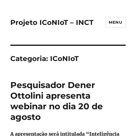
Projeto ICoNIoT – INCT
MENU
Categoria:
ICoNIoT
Pesquisador Dener
Ottolini apresenta
webinar no dia 20 de
agosto
A apresentação será intitulada “Inteligência