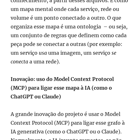
conhecimento, a partir desses arquivos. É como
um mapa
mental onde cada serviço, rede ou
volume é um ponto conectado a outro. O que
organiza esse mapa é uma ontologia – ou seja,
um conjunto de regras que definem como cada
peça pode se conectar a outras (por exemplo:
um serviço
usa
uma imagem, um serviço
se
conecta
a uma rede).
Inovação: uso do
Model Context Protocol
(MCP) para ligar esse mapa à IA (como o
ChatGPT ou Claude)
A grande inovação do projeto é usar o Model
Context Protocol (MCP) para ligar esse grafo à
IA generativa (como o ChatGPT ou o Claude).