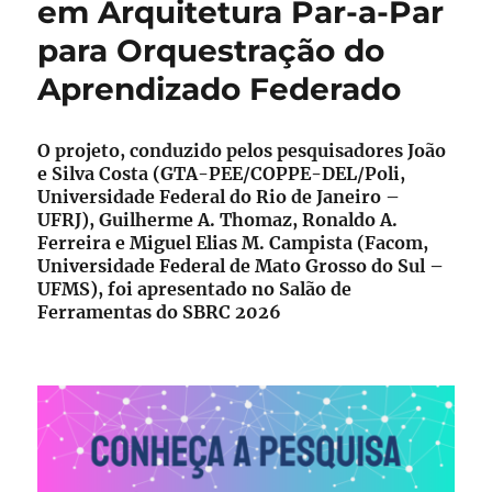
em Arquitetura Par-a-Par
de
agosto
para Orquestração do
Aprendizado Federado
O projeto, conduzido pelos pesquisadores João
e Silva Costa (GTA-PEE/COPPE-DEL/Poli,
Universidade Federal do Rio de Janeiro –
UFRJ), Guilherme A. Thomaz, Ronaldo A.
Ferreira e Miguel Elias M. Campista (Facom,
Universidade Federal de Mato Grosso do Sul –
UFMS), foi apresentado no Salão de
Ferramentas do SBRC 2026