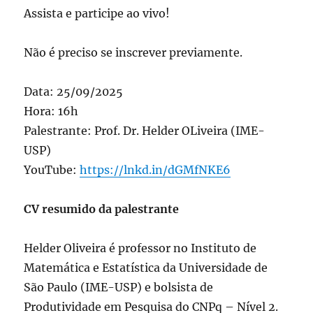
Assista e participe ao vivo!
Não é preciso se inscrever previamente.
Data: 25/09/2025
Hora: 16h
Palestrante: Prof. Dr. Helder OLiveira (IME-
USP)
YouTube:
https://lnkd.in/dGMfNKE6
CV resumido da palestrante
Helder
Oliveira é professor no Instituto de
Matemática e Estatística da Universidade de
São Paulo (IME-USP) e bolsista de
Produtividade em Pesquisa do CNPq – Nível 2.