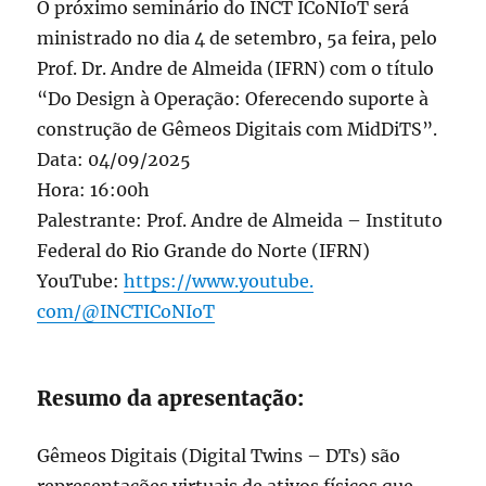
O próximo seminário do INCT ICoNIoT será
ministrado no dia 4 de setembro, 5a feira, pelo
Prof. Dr. Andre de Almeida (IFRN) com o título
“Do Design à Operação: Oferecendo suporte à
construção de Gêmeos Digitais com MidDiTS”.
Data: 04/09/2025
Hora: 16:00h
Palestrante: Prof. Andre de Almeida – Instituto
Federal do Rio Grande do Norte (IFRN)
YouTube:
https://www.youtube.
com/@INCTICoNIoT
Resumo da apresentação:
Gêmeos Digitais (Digital Twins – DTs) são
representações virtuais de ativos físicos que