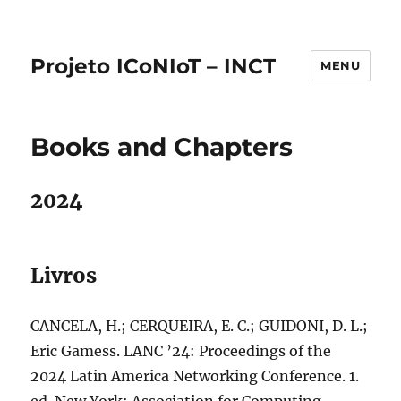
Projeto ICoNIoT – INCT
MENU
Books and Chapters
2024
Livros
CANCELA, H.; CERQUEIRA, E. C.; GUIDONI, D. L.;
Eric Gamess. LANC ’24: Proceedings of the
2024 Latin America Networking Conference. 1.