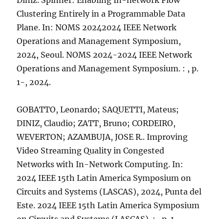
Diniz. Spinner: Enabling In-network Flow
Clustering Entirely in a Programmable Data
Plane. In: NOMS 20242024 IEEE Network
Operations and Management Symposium,
2024, Seoul. NOMS 2024-2024 IEEE Network
Operations and Management Symposium. : , p.
1-, 2024.
GOBATTO, Leonardo; SAQUETTI, Mateus;
DINIZ, Claudio; ZATT, Bruno; CORDEIRO,
WEVERTON; AZAMBUJA, JOSE R.. Improving
Video Streaming Quality in Congested
Networks with In-Network Computing. In:
2024 IEEE 15th Latin America Symposium on
Circuits and Systems (LASCAS), 2024, Punta del
Este. 2024 IEEE 15th Latin America Symposium