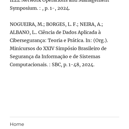
IEEE Network Operations and Management
Symposium. : , p. 1-, 2024.
NOGUEIRA, M.; BORGES, L. F.; NEIRA, A.;
ALBANO, L.. Ciência de Dados Aplicada à
Cibersegurança: Teoria e Prática. In: (Org.).
Minicursos do XXIV Simpósio Brasileiro de
Segurança da Informação e de Sistemas
Computacionais. : SBC, p. 1-48, 2024.
Home