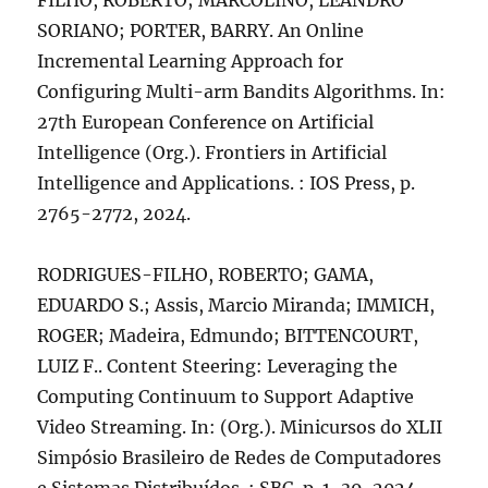
FILHO, ROBERTO; MARCOLINO, LEANDRO
SORIANO; PORTER, BARRY. An Online
Incremental Learning Approach for
Configuring Multi-arm Bandits Algorithms. In:
27th European Conference on Artificial
Intelligence (Org.). Frontiers in Artificial
Intelligence and Applications. : IOS Press, p.
2765-2772, 2024.
RODRIGUES-FILHO, ROBERTO; GAMA,
EDUARDO S.; Assis, Marcio Miranda; IMMICH,
ROGER; Madeira, Edmundo; BITTENCOURT,
LUIZ F.. Content Steering: Leveraging the
Computing Continuum to Support Adaptive
Video Streaming. In: (Org.). Minicursos do XLII
Simpósio Brasileiro de Redes de Computadores