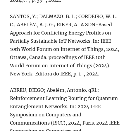
2024). : , p. 39-, 2024.
SANTOS, Y.; DALMAZO, B. L.; CORDEIRO, W. L.
C.; ABELÉM, A. J. G.; RIKER, A.. A SDN-Based
Approach for Conflicting Energy Profiles on
Partially Sustainable IoT Networks. In: IEEE
10th World Forum on Internet of Things, 2024,
Ottawa, Canada. proceedings of IEEE 10th
World Forum on Internet of Things (2024).
New York: Editora do IEEE, p. 1-, 2024.
ABREU, DIEGO; Abelém, Antonio. qRL:
Reinforcement Learning Routing for Quantum
Entanglement Networks. In: 2024 IEEE
Symposium on Computers and
Communications (ISCC), 2024, Paris. 2024 IEEE