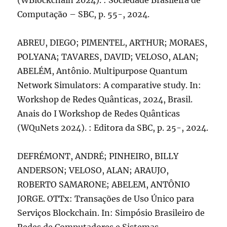
(WBlockchain 2024). : Sociedade Brasileira de
Computação – SBC, p. 55-, 2024.
ABREU, DIEGO; PIMENTEL, ARTHUR; MORAES,
POLYANA; TAVARES, DAVID; VELOSO, ALAN;
ABELÉM, Antônio. Multipurpose Quantum
Network Simulators: A comparative study. In:
Workshop de Redes Quânticas, 2024, Brasil.
Anais do I Workshop de Redes Quânticas
(WQuNets 2024). : Editora da SBC, p. 25-, 2024.
DEFRÉMONT, ANDRÉ; PINHEIRO, BILLY
ANDERSON; VELOSO, ALAN; ARAUJO,
ROBERTO SAMARONE; ABELEM, ANTÔNIO
JORGE. OTTx: Transações de Uso Único para
Serviços Blockchain. In: Simpósio Brasileiro de