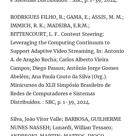
e Sistemas Distribuídos. : SBC, p. 1-39, 2024.
RODRIGUES FILHO, R.; GAMA, E.; ASSIS, M. M.;
IMMICH, R. K.; MADEIRA, E.R.M.;
BITTENCOURT, L. F.. Content Steering:
Leveraging the Computing Continuum to
Support Adaptive Video Streaming. In: Antonio
A. de Aragão Rocha; Carlos Alberto Vieira
Campos; Diego Passos; Antônio Jorge Gomes
Abelém; Ana Paula Couto da Silva (Org.).
Minicursos do XLII Simpósio Brasileiro de
Redes de Computadores e Sistemas
Distribuídos. : SBC, p. 1-39, 2024.
Silva, João Vitor Valle; BARBOSA, GUILHERME
NUNES NASSEH; Lunardi, Willian Tessaro;