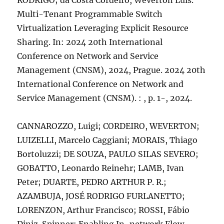
RODRIGO; da Costa Cordeiro, Weverton Luis.
Multi-Tenant Programmable Switch
Virtualization Leveraging Explicit Resource
Sharing. In: 2024 20th International
Conference on Network and Service
Management (CNSM), 2024, Prague. 2024 20th
International Conference on Network and
Service Management (CNSM). : , p. 1-, 2024.
CANNAROZZO, Luigi; CORDEIRO, WEVERTON;
LUIZELLI, Marcelo Caggiani; MORAIS, Thiago
Bortoluzzi; DE SOUZA, PAULO SILAS SEVERO;
GOBATTO, Leonardo Reinehr; LAMB, Ivan
Peter; DUARTE, PEDRO ARTHUR P. R.;
AZAMBUJA, JOSÉ RODRIGO FURLANETTO;
LORENZON, Arthur Francisco; ROSSI, Fábio