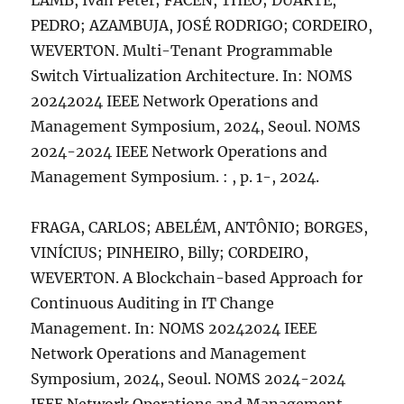
LAMB, Ivan Peter; FACEN, THEO; DUARTE,
PEDRO; AZAMBUJA, JOSÉ RODRIGO; CORDEIRO,
WEVERTON. Multi-Tenant Programmable
Switch Virtualization Architecture. In: NOMS
20242024 IEEE Network Operations and
Management Symposium, 2024, Seoul. NOMS
2024-2024 IEEE Network Operations and
Management Symposium. : , p. 1-, 2024.
FRAGA, CARLOS; ABELÉM, ANTÔNIO; BORGES,
VINÍCIUS; PINHEIRO, Billy; CORDEIRO,
WEVERTON. A Blockchain-based Approach for
Continuous Auditing in IT Change
Management. In: NOMS 20242024 IEEE
Network Operations and Management
Symposium, 2024, Seoul. NOMS 2024-2024