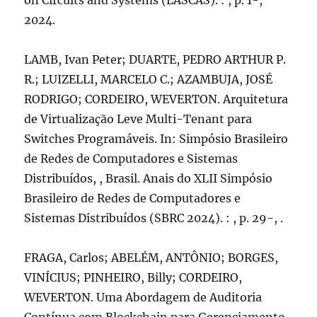
on Circuits and Systems (LASCAS). : , p. 1-,
2024.
LAMB, Ivan Peter; DUARTE, PEDRO ARTHUR P.
R.; LUIZELLI, MARCELO C.; AZAMBUJA, JOSÉ
RODRIGO; CORDEIRO, WEVERTON. Arquitetura
de Virtualização Leve Multi-Tenant para
Switches Programáveis. In: Simpósio Brasileiro
de Redes de Computadores e Sistemas
Distribuídos, , Brasil. Anais do XLII Simpósio
Brasileiro de Redes de Computadores e
Sistemas Distribuídos (SBRC 2024). : , p. 29-, .
FRAGA, Carlos; ABELÉM, ANTÔNIO; BORGES,
VINÍCIUS; PINHEIRO, Billy; CORDEIRO,
WEVERTON. Uma Abordagem de Auditoria