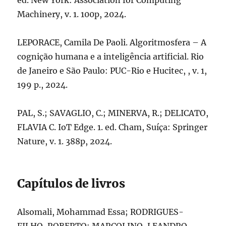
ed. New York: Association for Computing
Machinery, v. 1. 100p, 2024.
LEPORACE, Camila De Paoli. Algoritmosfera – A
cognição humana e a inteligência artificial. Rio
de Janeiro e São Paulo: PUC-Rio e Hucitec, , v. 1,
199 p., 2024.
PAL, S.; SAVAGLIO, C.; MINERVA, R.; DELICATO,
FLAVIA C. IoT Edge. 1. ed. Cham, Suíça: Springer
Nature, v. 1. 388p, 2024.
Capítulos de livros
Alsomali, Mohammad Essa; RODRIGUES-