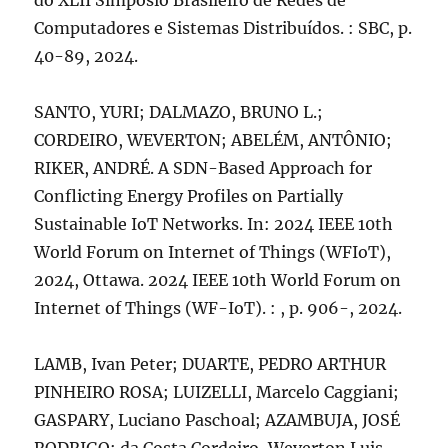
do XLII Simpósio Brasileiro de Redes de
Computadores e Sistemas Distribuídos. : SBC, p.
40-89, 2024.
SANTO, YURI; DALMAZO, BRUNO L.;
CORDEIRO, WEVERTON; ABELÉM, ANTÔNIO;
RIKER, ANDRÉ. A SDN-Based Approach for
Conflicting Energy Profiles on Partially
Sustainable IoT Networks. In: 2024 IEEE 10th
World Forum on Internet of Things (WFIoT),
2024, Ottawa. 2024 IEEE 10th World Forum on
Internet of Things (WF-IoT). : , p. 906-, 2024.
LAMB, Ivan Peter; DUARTE, PEDRO ARTHUR
PINHEIRO ROSA; LUIZELLI, Marcelo Caggiani;
GASPARY, Luciano Paschoal; AZAMBUJA, JOSÉ