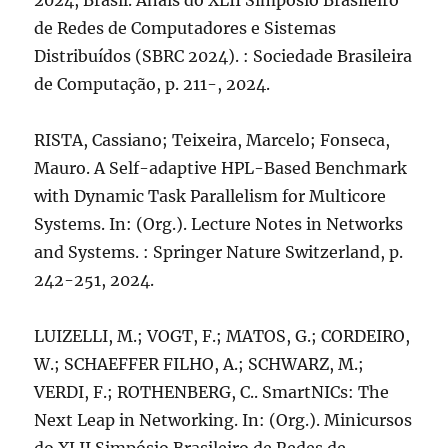
2024, Brasil. Anais do XLII Simpósio Brasileiro
de Redes de Computadores e Sistemas
Distribuídos (SBRC 2024). : Sociedade Brasileira
de Computação, p. 211-, 2024.
RISTA, Cassiano; Teixeira, Marcelo; Fonseca,
Mauro. A Self-adaptive HPL-Based Benchmark
with Dynamic Task Parallelism for Multicore
Systems. In: (Org.). Lecture Notes in Networks
and Systems. : Springer Nature Switzerland, p.
242-251, 2024.
LUIZELLI, M.; VOGT, F.; MATOS, G.; CORDEIRO,
W.; SCHAEFFER FILHO, A.; SCHWARZ, M.;
VERDI, F.; ROTHENBERG, C.. SmartNICs: The
Next Leap in Networking. In: (Org.). Minicursos