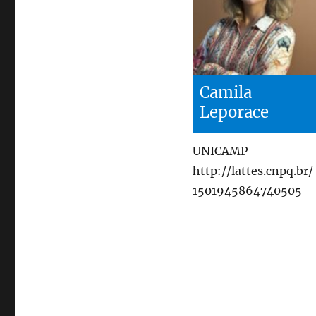
Camila
Leporace
UNICAMP
http://lattes.cnpq.br/
1501945864740505