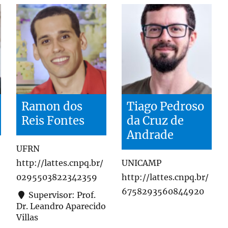
Ramon dos
Tiago Pedroso
Reis Fontes
da Cruz de
Andrade
UFRN
http://lattes.cnpq.br/
UNICAMP
0295503822342359
http://lattes.cnpq.br/
6758293560844920
Supervisor: Prof.
Dr. Leandro Aparecido
Villas