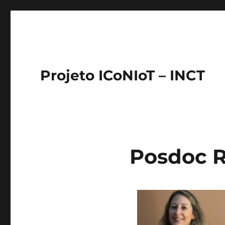
Projeto ICoNIoT – INCT
Posdoc R