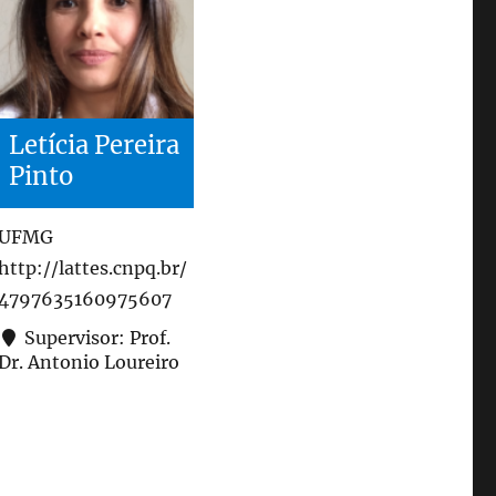
Letícia Pereira
Pinto
UFMG
http://lattes.cnpq.br/
4797635160975607
Supervisor: Prof.
Dr. Antonio Loureiro