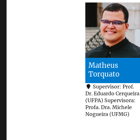
Matheus
Torquato
Supervisor: Prof.
Dr. Eduardo Cerqueira
(UFPA) Supervisora:
Profa. Dra. Michele
Nogueira (UFMG)