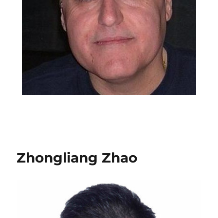
Zhongliang Zhao