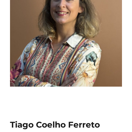
Tiago Coelho Ferreto