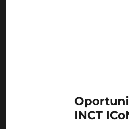
Oportuni
INCT ICo