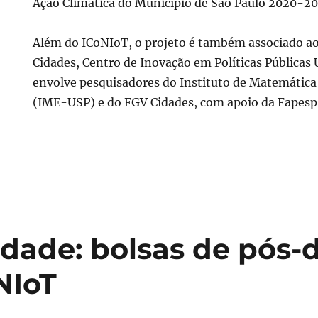
Ação Climática do Município de São Paulo 2020-20
Além do ICoNIoT, o projeto é também associado a
Cidades, Centro de Inovação em Políticas Públicas U
envolve pesquisadores do Instituto de Matemática 
(IME-USP) e do FGV Cidades, com apoio da Fapesp
dade: bolsas de pós-
NIoT