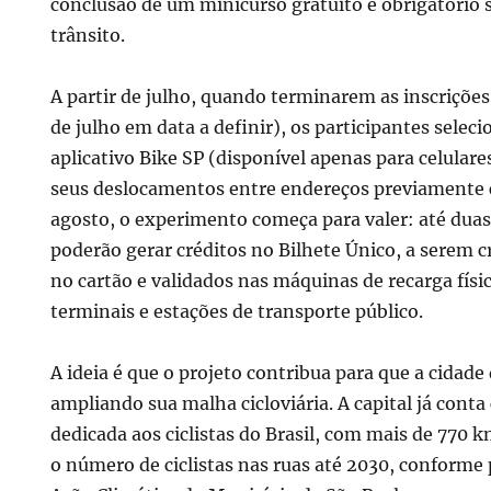
conclusão de um minicurso gratuito e obrigatório
trânsito.
A partir de julho, quando terminarem as inscriç
de julho em data a definir), os participantes selec
aplicativo Bike SP (disponível apenas para celulare
seus deslocamentos entre endereços previamente 
agosto, o experimento começa para valer: até duas
poderão gerar créditos no Bilhete Único, a serem 
no cartão e validados nas máquinas de recarga físi
terminais e estações de transporte público.
A ideia é que o projeto contribua para que a cidade
ampliando sua malha cicloviária. A capital já cont
dedicada aos ciclistas do Brasil, com mais de 770 k
o número de ciclistas nas ruas até 2030, conforme 