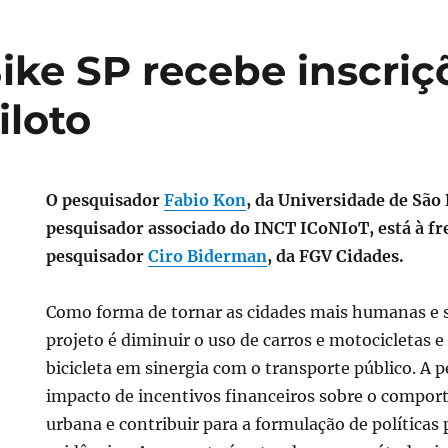
ike SP recebe inscriç
iloto
O pesquisador
Fabio Kon
, da Universidade de São
pesquisador associado do INCT ICoNIoT, está à fre
pesquisador
Ciro Biderman
, da FGV Cidades.
Como forma de tornar as cidades mais humanas e s
projeto é diminuir o uso de carros e motocicletas 
ões
bicicleta em sinergia com o transporte público. A p
impacto de incentivos financeiros sobre o compo
urbana e contribuir para a formulação de políticas