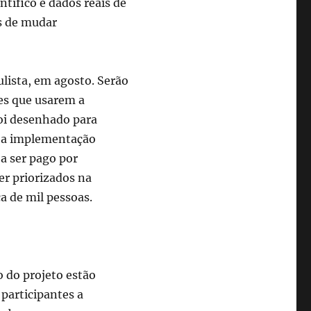
tífico e dados reais de
es de mudar
ulista, em agosto. Serão
es que usarem a
foi desenhado para
ra a implementação
 a ser pago por
er priorizados na
ca de mil pessoas.
o do projeto estão
 participantes a