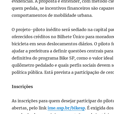
evidências. A proposta é entender, com método cien
quem pedala, se incentivos financeiros são capaz
comportamentos de mobilidade urbana.
O projeto-piloto inédito será sediado na capital pa
oferecidos créditos no Bilhete Único para morador
bicicleta em seus deslocamentos diários. O piloto 
ajudar a prefeitura a definir questões centrais pa
definitiva do programa Bike SP, como o valor ideal
quilômetro pedalado e quais perfis sociais devem s
política pública. Está prevista a participação de cer
Inscrições
As inscrições para quem desejar participar do pilot
abertas, pelo link
ime.usp.br/bikesp
. É exigida dos