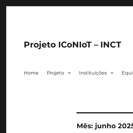
Projeto ICoNIoT – INCT
Home
Projeto
Instituições
Equ
Mês:
junho 202