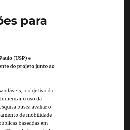
ões para
 Paulo (USP) e
nte do projeto junto ao
audáveis, o objetivo do
e fomentar o uso da
esquisa busca avaliar o
rtamento de mobilidade
 públicas baseadas em