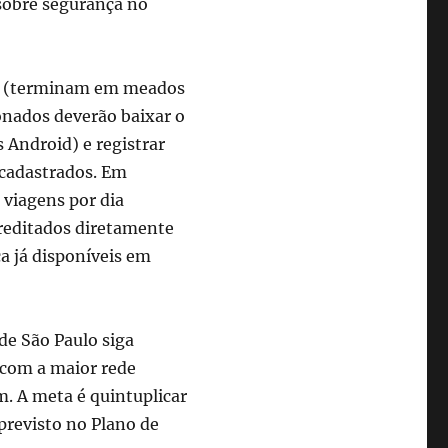
 sobre segurança no
ões (terminam em meados
ionados deverão baixar o
s Android) e registrar
cadastrados. Em
 viagens por dia
creditados diretamente
ca já disponíveis em
 de São Paulo siga
a com a maior rede
m. A meta é quintuplicar
previsto no Plano de