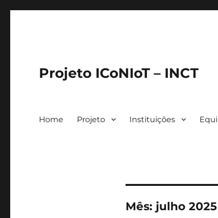
Projeto ICoNIoT – INCT
Home
Projeto
Instituições
Equ
Mês:
julho 2025