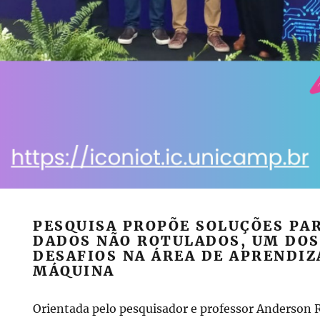
PESQUISA PROPÕE SOLUÇÕES PA
DADOS NÃO ROTULADOS, UM DOS
DESAFIOS NA ÁREA DE APRENDIZ
MÁQUINA
ada
Orientada pelo pesquisador e professor Anderson 