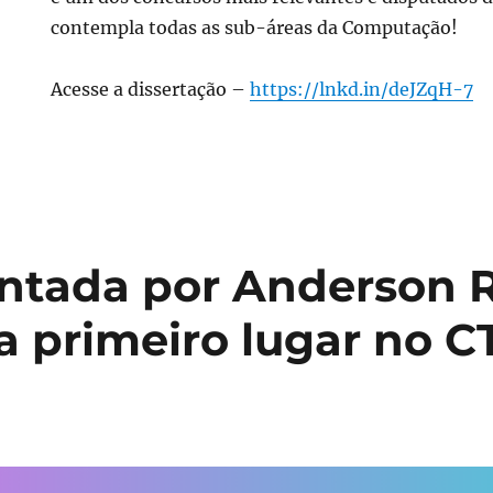
contempla todas as sub-áreas da Computação!
Acesse a dissertação –
https://lnkd.in/deJZqH-7
entada por Anderson 
a primeiro lugar no C