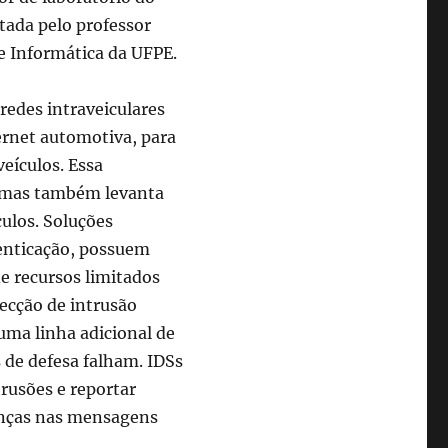
tada pelo professor
e Informática da UFPE.
redes intraveiculares
ernet automotiva, para
veículos. Essa
, mas também levanta
ulos. Soluções
tenticação, possuem
e recursos limitados
tecção de intrusão
uma linha adicional de
de defesa falham. IDSs
trusões e reportar
anças nas mensagens