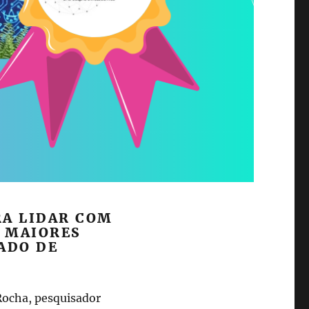
RA LIDAR COM
 MAIORES
ADO DE
Rocha, pesquisador