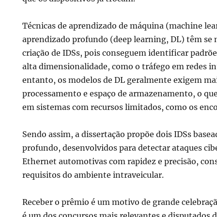
Técnicas de aprendizado de máquina (machine lea
aprendizado profundo (deep learning, DL) têm se 
criação de IDSs, pois conseguem identificar padrõ
alta dimensionalidade, como o tráfego em redes in
entanto, os modelos de DL geralmente exigem mai
processamento e espaço de armazenamento, o que d
em sistemas com recursos limitados, como os enco
Sendo assim, a dissertação propõe dois IDSs base
profundo, desenvolvidos para detectar ataques cib
Ethernet automotivas com rapidez e precisão, con
requisitos do ambiente intraveicular.
Receber o prêmio é um motivo de grande celebraçã
é um dos concursos mais relevantes e disputados d